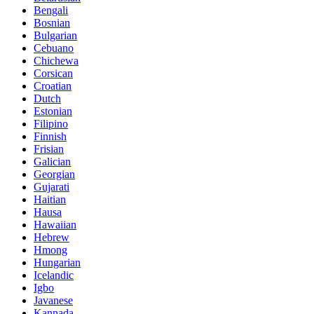
Bengali
Bosnian
Bulgarian
Cebuano
Chichewa
Corsican
Croatian
Dutch
Estonian
Filipino
Finnish
Frisian
Galician
Georgian
Gujarati
Haitian
Hausa
Hawaiian
Hebrew
Hmong
Hungarian
Icelandic
Igbo
Javanese
Kannada