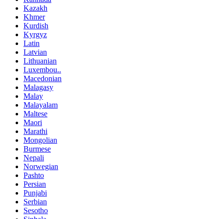
Kazakh
Khmer
Kurdish
Kyrgyz
Latin
Latvian
Lithuanian
Luxembou..
Macedonian
Malagasy
Malay
Malayalam
Maltese
Maori
Marathi
Mongolian
Burmese
Nepali
Norwegian
Pashto
Persian
Punjabi
Serbian
Sesotho