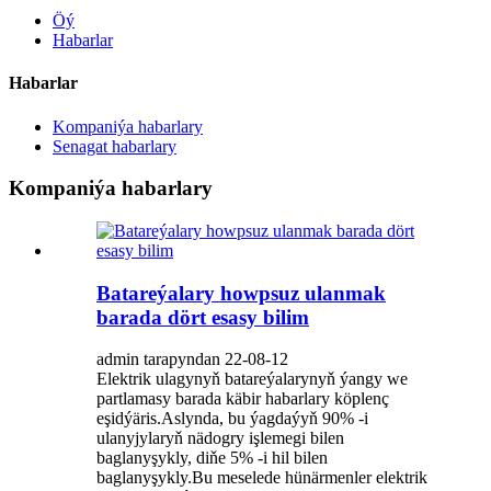
Öý
Habarlar
Habarlar
Kompaniýa habarlary
Senagat habarlary
Kompaniýa habarlary
Batareýalary howpsuz ulanmak
barada dört esasy bilim
admin tarapyndan 22-08-12
Elektrik ulagynyň batareýalarynyň ýangy we
partlamasy barada käbir habarlary köplenç
eşidýäris.Aslynda, bu ýagdaýyň 90% -i
ulanyjylaryň nädogry işlemegi bilen
baglanyşykly, diňe 5% -i hil bilen
baglanyşykly.Bu meselede hünärmenler elektrik