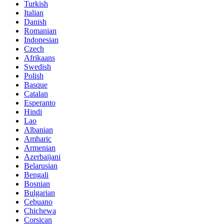
Turkish
Italian
Danish
Romanian
Indonesian
Czech
Afrikaans
Swedish
Polish
Basque
Catalan
Esperanto
Hindi
Lao
Albanian
Amharic
Armenian
Azerbaijani
Belarusian
Bengali
Bosnian
Bulgarian
Cebuano
Chichewa
Corsican