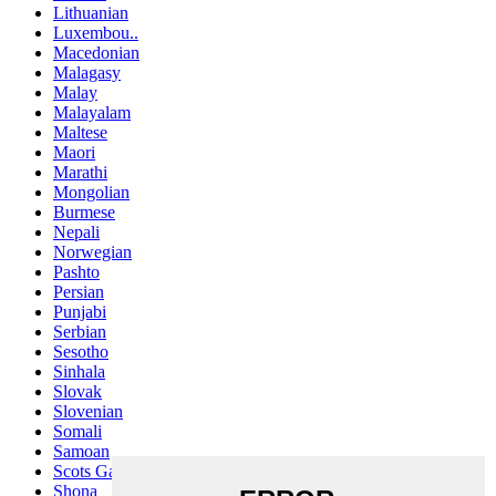
Lithuanian
Luxembou..
Macedonian
Malagasy
Malay
Malayalam
Maltese
Maori
Marathi
Mongolian
Burmese
Nepali
Norwegian
Pashto
Persian
Punjabi
Serbian
Sesotho
Sinhala
Slovak
Slovenian
Somali
Samoan
Scots Gaelic
Shona